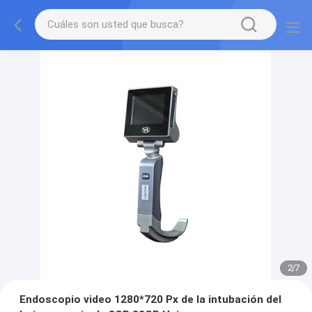
2
/
7
Endoscopio video 1280*720 Px de la intubación del