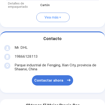
Detalles de
Cartón
empaquetado
Vea más
Contacto
Mr. DHL
19866128113
Parque industrial de Fengjing, Xian City, provincia de
Shaanxi, China
Contactar ahora