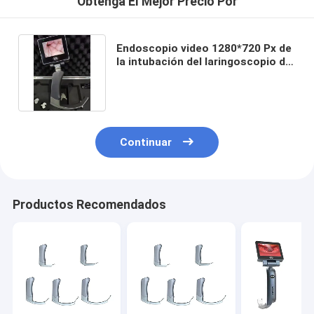
Obtenga El Mejor Precio Por
Endoscopio video 1280*720 Px de
la intubación del laringoscopio de
8GB 32GB Haiye
Continuar
Productos Recomendados